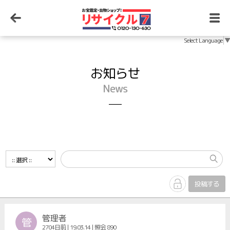
Select Language
▼
お知らせ
News
─
投稿する
管理者
管
2704日前 | 19.03.14 | 照会 890